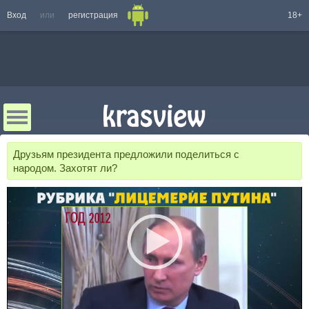
Вход
или
регистрация
18+
Друзьям президента предложили поделиться с
народом. Захотят ли?