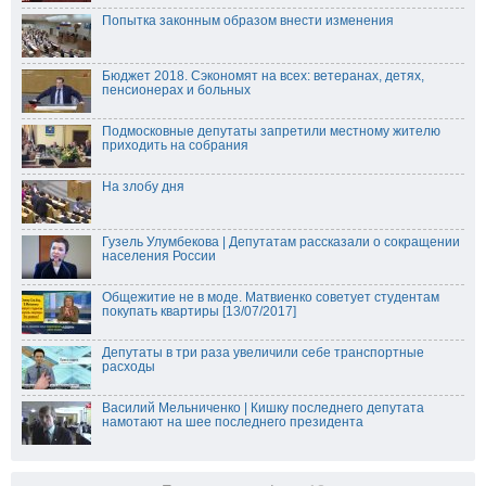
Попытка законным образом внести изменения
Бюджет 2018. Сэкономят на всех: ветеранах, детях,
пенсионерах и больных
Подмосковные депутаты запретили местному жителю
приходить на собрания
На злобу дня
Гузель Улумбекова | Депутатам рассказали о сокращении
населения России
Общежитие не в моде. Матвиенко советует студентам
покупать квартиры [13/07/2017]
Депутаты в три раза увеличили себе транспортные
расходы
Василий Мельниченко | Кишку последнего депутата
намотают на шее последнего президента