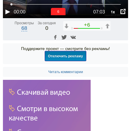
1x
00:00
07:03
6
Просмотры
За сегодня
+6
68
0
3
9
Поддержите проект — смотрите без рекламы!
Отключить рекламу
Читать комментарии