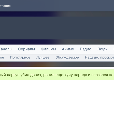
страция
Каналы
Сериалы
Фильмы
Аниме
Радио
Люди
ое
Популярное
Лучшее
Обсуждаемое
Недавно просмо
ый ларгус убил двоих, ранил еще кучу народа и оказался н