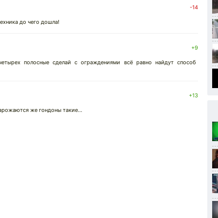
-14
ехника до чего дошла!
+9
четырех полосные сделай с ограждениями всё равно найдут способ
+13
нарожаются же гондоны такие...