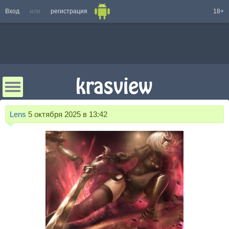
Вход
или
регистрация
18+
Lens
5 октября 2025 в 13:42