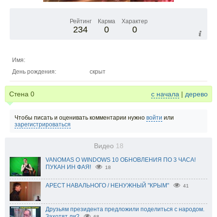
Рейтинг
Карма
Характер
234
0
0
Имя:
День рождения:
скрыт
Стена
0
с начала
|
дерево
Чтобы писать и оценивать комментарии нужно
войти
или
зарегистрироваться
Видео
18
VANOMAS О WINDOWS 10 ОБНОВЛЕНИЯ ПО 3 ЧАСА!
ПУКАН ИН ФАЯ!
18
АРЕСТ НАВАЛЬНОГО / НЕНУЖНЫЙ "КРЫМ"
41
Друзьям президента предложили поделиться с народом.
Захотят ли?
68