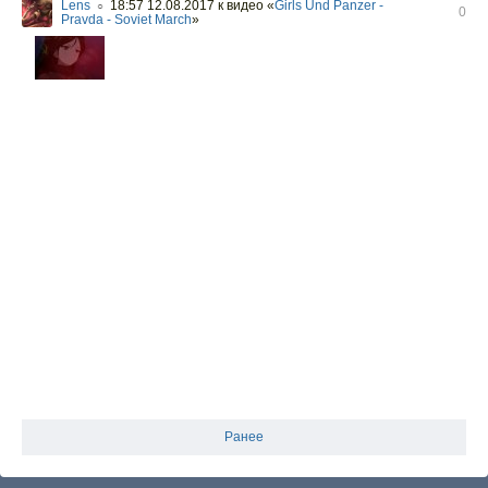
Lens
18:57 12.08.2017
к видео «
Girls Und Panzer -
○
0
Pravda - Soviet March
»
Ранее