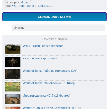
Категория:
Игры
Теги:
Wot
,
Foch
,
world of tanks
,
9.20
Скачать видео (2.1 Мб)
Похожее видео
W.o.T. - жизнь артиллеристов
на поле танки грохотали
World of Tanks. Гайд по маленьким САУ
World of Tanks. Обновление 8.1 Тизер
Игра взводом на ИС-7 (13 фрагов)
World Of Tanks. Обзор Британских ПТ-САУ