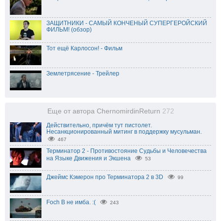
ЗАЩИТНИКИ - САМЫЙ КОНЧЕНЫЙ СУПЕРГЕРОЙСКИЙ
ФИЛЬМ! (обзор)
Тот ещё Карлосон! - Фильм
Землетрясение - Трейлер
Еще от автора ChernomirdinReturn
272
Действительно, причём тут пистолет.
Несанкционированный митинг в поддержку мусульман.
467
Терминатор 2 - Противостояние Судьбы и Человечества
на Языке Движения и Экшена
53
Джеймс Кэмерон про Терминатора 2 в 3D
99
Foch B не имба. :(
243