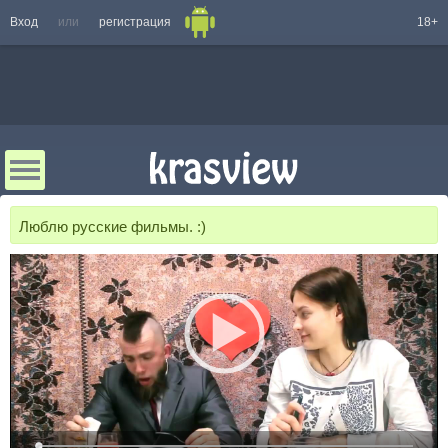
Вход
или
регистрация
18+
Люблю русские фильмы. :)