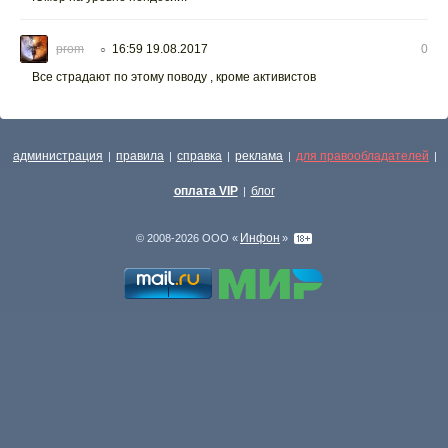
prom
16:59 19.08.2017
0
○
Все страдают по этому поводу , кроме активистов
администрация
правила
справка
реклама
для правообладателей
|
|
|
|
|
оплата VIP
блог
|
Инфон
© 2008-2026 ООО «
»