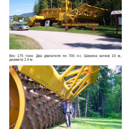
Вес 175 тонн. Два двигателя по 700 л.с. Ширина катков 10 м.,
диаметр 2.4 м.