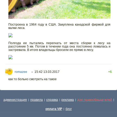
Построена в 1964 году в США. Закуплена канадской фирмой для
валки леса.
Полгода ее пытались перегнать от места сборки к лесу на
расстояние 5 км. Потом в течении года она постоянно ломалась и
застревала. В итоге владельцы бросили ее прямо в лесу.
romazee
15:42 13.03.2017
+6
○
как то больно смотреть на такое
администрация
правила
справка
реклама
для правообладателей
|
|
|
|
|
оплата VIP
блог
|