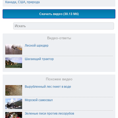
Канада
,
США
,
природа
Скачать видео (30.13 Мб)
Видео-ответы
Лесной шредер
Шагающий трактор
Похожее видео
Вырубленный лес гниет в воде
Морской самосвал
Зеленые писи против лесорубов