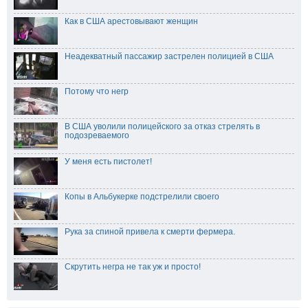
Как в США арестовывают женщин
Неадекватный пассажир застрелен полицией в США
Потому что негр
В США уволили полицейского за отказ стрелять в
подозреваемого
У меня есть пистолет!
Копы в Альбукерке подстрелили своего
Рука за спиной привела к смерти фермера.
Скрутить негра не так уж и просто!