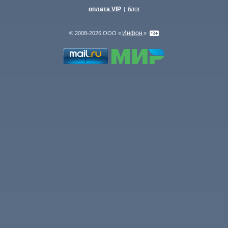
оплата VIP
блог
|
Инфон
© 2008-2026 ООО «
»