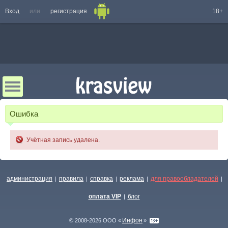
Вход
или
регистрация
18+
Ошибка
Учётная запись удалена.
администрация
правила
справка
реклама
для правообладателей
|
|
|
|
|
оплата VIP
блог
|
Инфон
© 2008-2026 ООО «
»