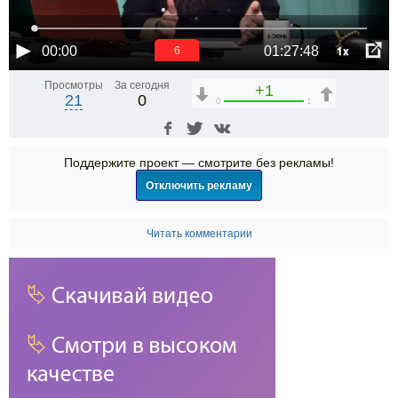
1x
00:00
01:27:48
6
Просмотры
За сегодня
+1
21
0
0
1
Поддержите проект — смотрите без рекламы!
Отключить рекламу
Читать комментарии