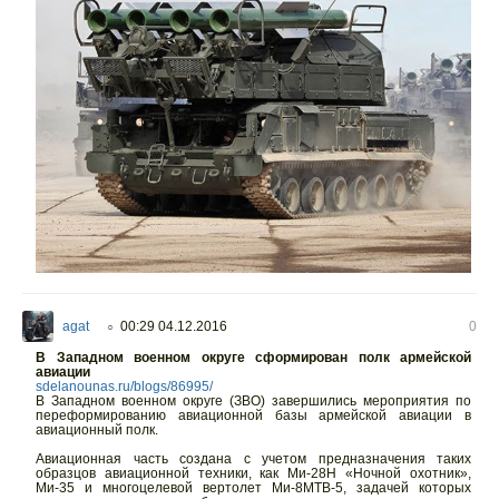
agat
00:29 04.12.2016
0
○
В Западном военном округе сформирован полк армейской
авиации
sdelanounas.ru/blogs/86995/
В Западном военном округе (ЗВО) завершились мероприятия по
переформированию авиационной базы армейской авиации в
авиационный полк.
Авиационная часть создана с учетом предназначения таких
образцов авиационной техники, как Ми-28Н «Ночной охотник»,
Ми-35 и многоцелевой вертолет Ми-8МТВ-5, задачей которых