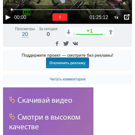
1x
00:00
01:25:12
6
Просмотры
За сегодня
+1
20
0
0
1
Поддержите проект — смотрите без рекламы!
Отключить рекламу
Читать комментарии