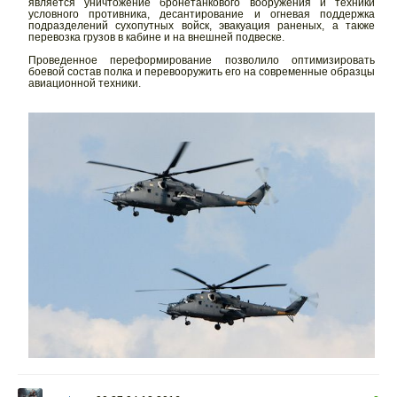
является уничтожение бронетанкового вооружения и техники
условного противника, десантирование и огневая поддержка
подразделений сухопутных войск, эвакуация раненых, а также
перевозка грузов в кабине и на внешней подвеске.
Проведенное переформирование позволило оптимизировать
боевой состав полка и перевооружить его на современные образцы
авиационной техники.