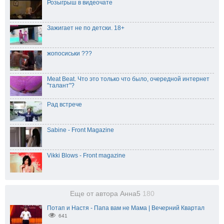
Розыгрыш в видеочате
Зажигает не по детски. 18+
жопосиськи ???
Meat Beat. Что это только что было, очередной интернет
"талант"?
Рад встрече
Sabine - Front Magazine
Vikki Blows - Front magazine
Еще от автора Анна5
180
Потап и Настя - Папа вам не Мама | Вечерний Квартал
641