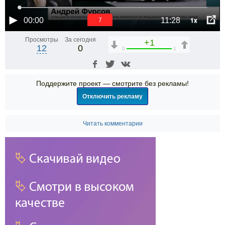
1x
00:00
11:28
6
Просмотры
За сегодня
+1
12
0
0
1
Поддержите проект — смотрите без рекламы!
Отключить рекламу
Читать комментарии