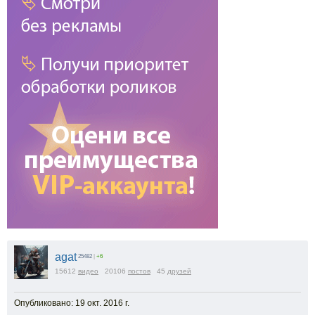
agat
25482
|
+6
15612
видео
20106
постов
45
друзей
Опубликовано: 19 окт. 2016 г.