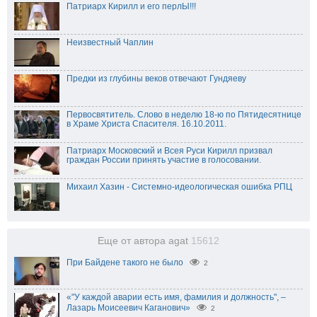
Патриарх Кирилл и его перлЫ!!!
Неизвестный Чаплин
Предки из глубины веков отвечают Гундяеву
Первосвятитель. Слово в неделю 18-ю по Пятидесятнице
в Храме Христа Спасителя. 16.10.2011.
Патриарх Московский и Всея Руси Кирилл призвал
граждан России принять участие в голосовании.
Михаил Хазин - Системно-идеологическая ошибка РПЦ
Еще от автора agat
15612
При Байдене такого не было
2
«"У каждой аварии есть имя, фамилия и должность", –
Лазарь Моисеевич Каганович»
2