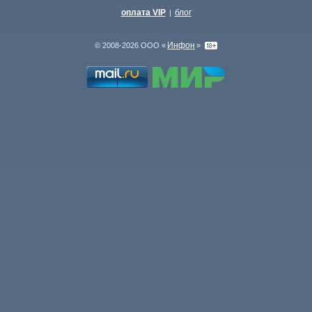
оплата VIP
блог
|
Инфон
© 2008-2026 ООО «
»