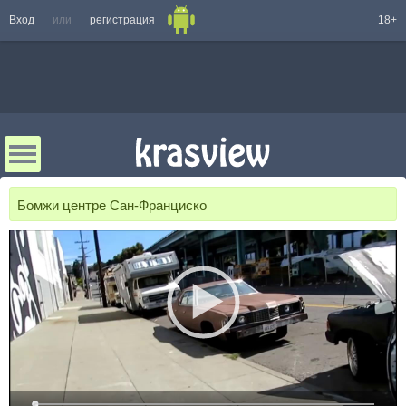
Вход
или
регистрация
18+
Бомжи центре Сан-Франциско