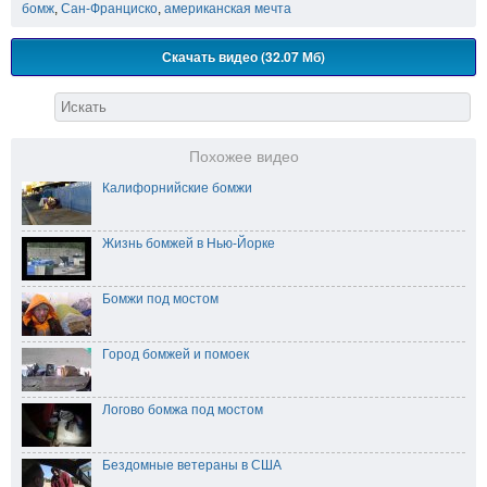
бомж
,
Сан-Франциско
,
американская мечта
Скачать видео (32.07 Мб)
Похожее видео
Калифорнийские бомжи
Жизнь бомжей в Нью-Йорке
Бомжи под мостом
Город бомжей и помоек
Логово бомжа под мостом
Бездомные ветераны в США