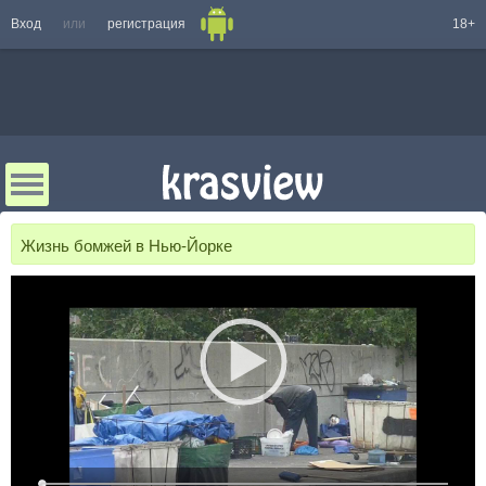
Вход
или
регистрация
18+
Жизнь бомжей в Нью-Йорке