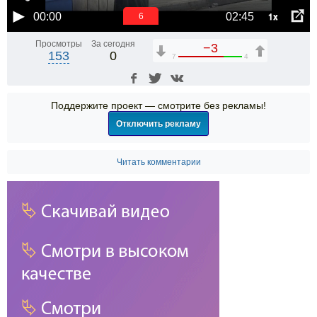
1x
00:00
02:45
6
Просмотры
За сегодня
−3
153
0
7
4
Поддержите проект — смотрите без рекламы!
Отключить рекламу
Читать комментарии