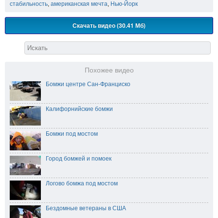
стабильность
,
американская мечта
,
Нью-Йорк
Скачать видео (30.41 Мб)
Похожее видео
Бомжи центре Сан-Франциско
Калифорнийские бомжи
Бомжи под мостом
Город бомжей и помоек
Логово бомжа под мостом
Бездомные ветераны в США