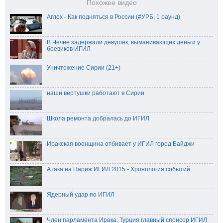
Похожее видео
Аглох - Как подняться в России (#УРБ, 1 раунд)
В Чечне задержали девушек, выманивающих деньги у
боевиков ИГИЛ
Уничтожение Сирии (21+)
наши вертушки работают в Сирии
Школа ремонта добралась до ИГИЛ
Иракская военщина отбивает у ИГИЛ город Байджи
Атака на Париж ИГИЛ 2015 - Хронология событий
Ядерный удар по ИГИЛ
Член парламента Ирака: Турция главный спонсор ИГИЛ