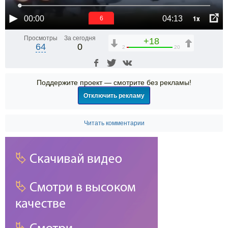
1x
00:00
04:13
5
Просмотры
За сегодня
+18
64
0
2
20
Поддержите проект — смотрите без рекламы!
Отключить рекламу
Читать комментарии