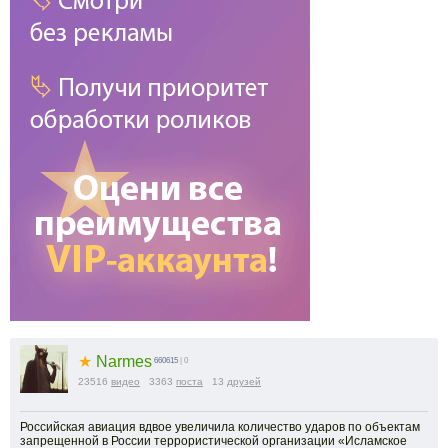
★
Narmes
660615
| 0
23516
видео
3363
поста
13
друзей
Российская авиация вдвое увеличила количество ударов по объектам
запрещенной в России террористической организации «Исламское