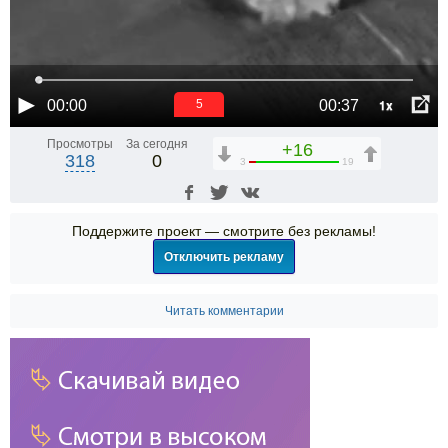
1x
00:00
00:37
4
Просмотры
За сегодня
+16
318
0
3
19
Поддержите проект — смотрите без рекламы!
Отключить рекламу
Читать комментарии