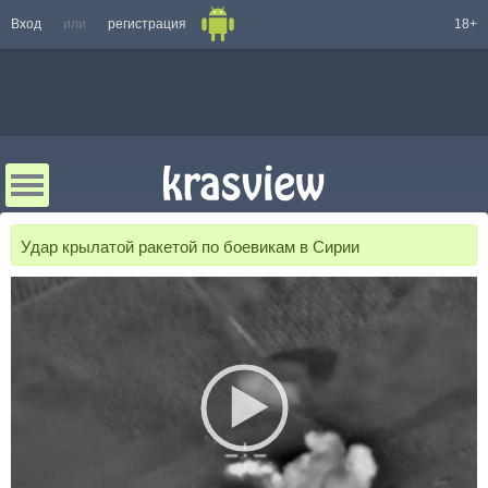
Вход
или
регистрация
18+
Удар крылатой ракетой по боевикам в Сирии