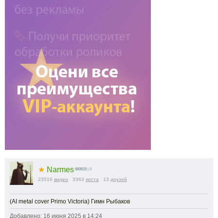
★
Narmes
660615
| 0
23516
видео
3363
поста
13
друзей
(AI metal cover Primo Victoria) Гимн Рыбаков
Добавлено: 16 июня 2025 в 14:24