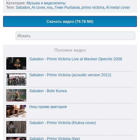
Категория:
Музыка и видеоклипы
Теги:
Sabaton
,
AI cover
,
язь
,
Гимн Рыбаков
,
primo victoria
,
AI metal cover
Скачать видео (79.78 Мб)
Похожее видео
Sabaton - Primo Victoria Live at Wacken OpenAir 2008
Sabaton - Primo Victoria (acoustic version 2012)
Sabaton - Bobr Kurwa
Няш примо виктория
Sabaton - Primo Victoria (Klukva cover)
Sabaton - Primo Victoria (live)