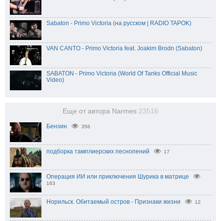
Sabaton - Primo Victoria (на русском | RADIO TAPOK)
VAN CANTO - Primo Victoria feat. Joakim Brodn (Sabaton)
SABATON - Primo Victoria (World Of Tanks Official Music
Video)
Еще от автора Narmes
23516
Бензин
356
подборка тамплиерских песнопений
17
Операция ИИ или приключения Шурика в матрице
163
Норильск. Обитаемый остров - Признаки жизни
12