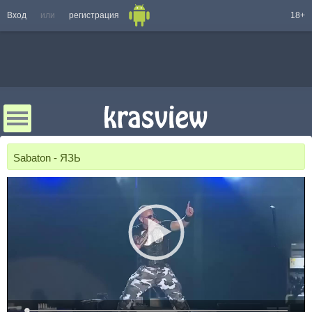
Вход
или
регистрация
18+
Sabaton - ЯЗЬ