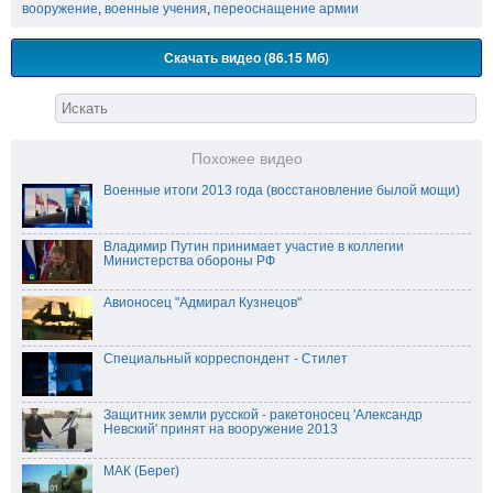
вооружение
,
военные учения
,
переоснащение армии
Скачать видео (86.15 Мб)
Похожее видео
Военные итоги 2013 года (восстановление былой мощи)
Владимир Путин принимает участие в коллегии
Министерства обороны РФ
Авионосец "Адмирал Кузнецов"
Специальный корреспондент - Стилет
Защитник земли русской - ракетоносец 'Александр
Невский' принят на вооружение 2013
МАК (Берег)