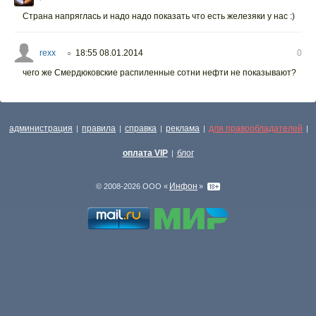
Страна напряглась и надо надо показать что есть железяки у нас :)
rexx
18:55 08.01.2014
0
○
чего же Смердюковские распиленные сотни нефти не показывают?
администрация
правила
справка
реклама
для правообладателей
|
|
|
|
|
оплата VIP
блог
|
Инфон
© 2008-2026 ООО «
»