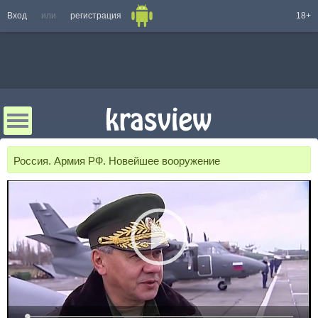
Вход
или
регистрация
18+
Россия. Армия РФ. Новейшее вооружение