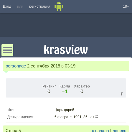
Вход
или
регистрация
18+
personage
2 сентября 2018 в 03:19
Рейтинг
Карма
Характер
0
+1
0
Имя:
Царь царей
День рождения:
6 февраля 1991, 35 лет
Стена
5
с начала
|
дерево