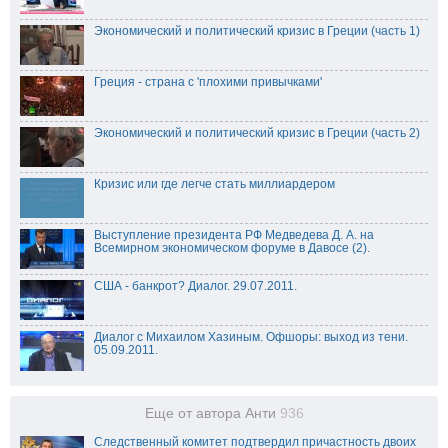
Экономический и политический кризис в Греции (часть 1)
Греция - страна с 'плохими привычками'
Экономический и политический кризис в Греции (часть 2)
Кризис или где легче стать миллиардером
Выступление президента РФ Медведева Д. А. на
Всемирном экономическом форуме в Давосе (2).
США - банкрот? Диалог. 29.07.2011.
Диалог с Михаилом Хазиным. Офшоры: выход из тени.
05.09.2011.
Еще от автора Анти
936
Следственный комитет подтвердил причастность двоих