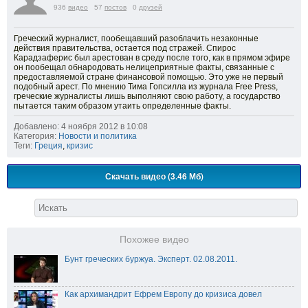
936
видео
57
постов
0
друзей
Греческий журналист, пообещавший разоблачить незаконные
действия правительства, остается под стражей. Спирос
Карадзаферис был арестован в среду после того, как в прямом эфире
он пообещал обнародовать нелицеприятные факты, связанные с
предоставляемой стране финансовой помощью. Это уже не первый
подобный арест. По мнению Тима Гопсилла из журнала Free Press,
греческие журналисты лишь выполняют свою работу, а государство
пытается таким образом утаить определенные факты.
Добавлено: 4 ноября 2012 в 10:08
Категория:
Новости и политика
Теги:
Греция
,
кризис
Скачать видео (3.46 Мб)
Похожее видео
Бунт греческих буржуа. Эксперт. 02.08.2011.
Как архимандрит Ефрем Европу до кризиса довел