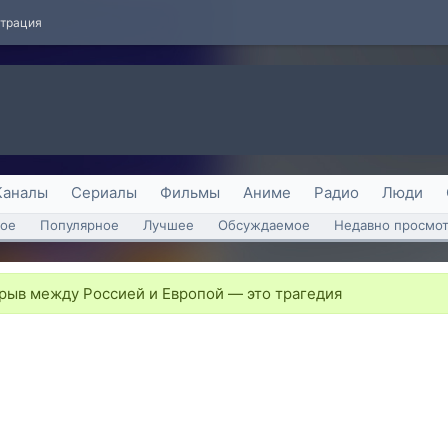
страция
Каналы
Сериалы
Фильмы
Аниме
Радио
Люди
ое
Популярное
Лучшее
Обсуждаемое
Недавно просмо
рыв между Россией и Европой — это трагедия