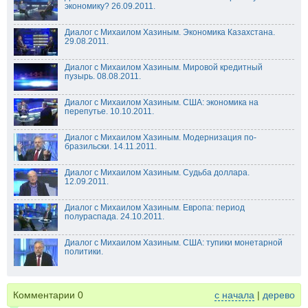
экономику? 26.09.2011.
Диалог с Михаилом Хазиным. Экономика Казахстана.
29.08.2011.
Диалог с Михаилом Хазиным. Мировой кредитный
пузырь. 08.08.2011.
Диалог с Михаилом Хазиным. США: экономика на
перепутье. 10.10.2011.
Диалог с Михаилом Хазиным. Модернизация по-
бразильски. 14.11.2011.
Диалог с Михаилом Хазиным. Судьба доллара.
12.09.2011.
Диалог с Михаилом Хазиным. Европа: период
полураспада. 24.10.2011.
Диалог с Михаилом Хазиным. США: тупики монетарной
политики.
Комментарии
0
с начала
|
дерево