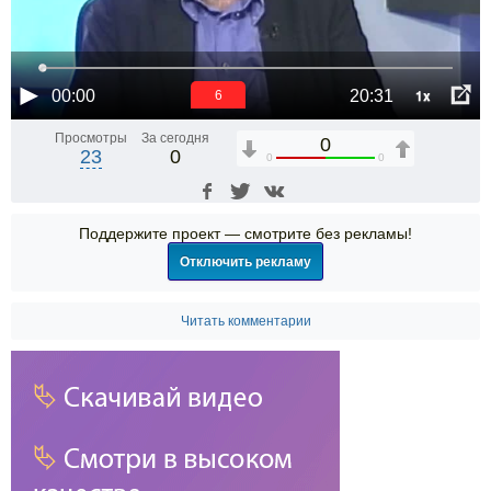
1x
00:00
20:31
6
Просмотры
За сегодня
0
23
0
0
0
Поддержите проект — смотрите без рекламы!
Отключить рекламу
Читать комментарии