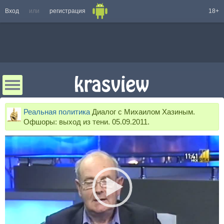
Вход
или
регистрация
18+
Реальная политика
Диалог с Михаилом Хазиным.
Офшоры: выход из тени. 05.09.2011.