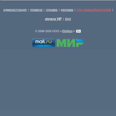
администрация
правила
справка
реклама
для правообладателей
|
|
|
|
|
оплата VIP
блог
|
Инфон
© 2008-2026 ООО «
»