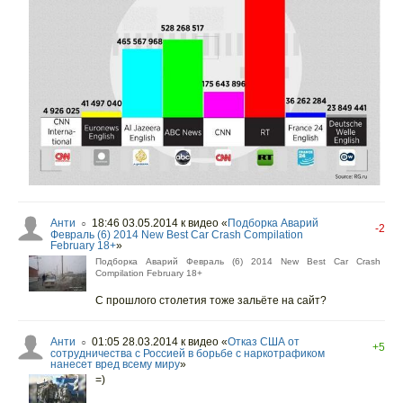
Анти
18:46 03.05.2014
к видео «
Подборка Аварий
○
-2
Февраль (6) 2014 New Best Car Crash Compilation
February 18+
»
Подборка Аварий Февраль (6) 2014 New Best Car Crash
Compilation February 18+
С прошлого столетия тоже зальёте на сайт?
Анти
01:05 28.03.2014
к видео «
Отказ США от
○
+5
сотрудничества с Россией в борьбе с наркотрафиком
нанесет вред всему миру
»
=)