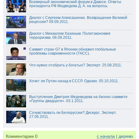
Всемирный экономический форум в Давосе. Ответы
президента РФ Медведева Д. А. на вопросы.
Диалог с Сергеем Алексашенко. Возвращение Великой
рецессии? 09.09.2011.
Диалог с Михаилом Хазиным. Политэкономия
терроризма. 06.09.2011.
Саммит стран G7 в Японии обнажил глобальные
проблемы современности (ТАСС).
Что нужно отобрать у богатых? Эксперт. 25.08.2011.
Хочет ли Путин назад в СССР. Однако. 05.10.2011.
Выступление Дмитрия Медеведева на бизнес-саммите
«Группы двадцати». 03.1.2011.
Сочувствовать ли Белоруссии? Дискурс. Эксперт.
27.06.2011.
Комментарии
0
с начала
|
дерево