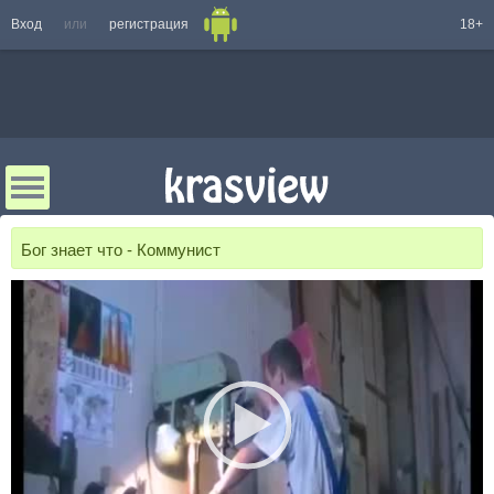
Вход
или
регистрация
18+
Бог знает что - Коммунист