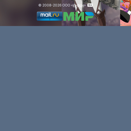
© 2008-2026 ООО «
Инфон
»