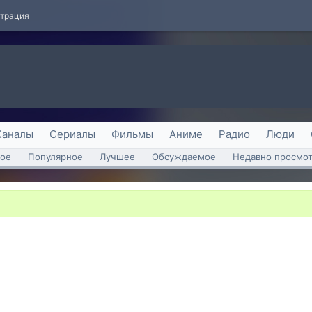
страция
Каналы
Сериалы
Фильмы
Аниме
Радио
Люди
ое
Популярное
Лучшее
Обсуждаемое
Недавно просмо