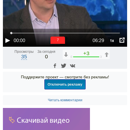
1x
00:00
06:29
7
Просмотры
За сегодня
+3
35
0
0
3
Поддержите проект — смотрите без рекламы!
Отключить рекламу
Читать комментарии