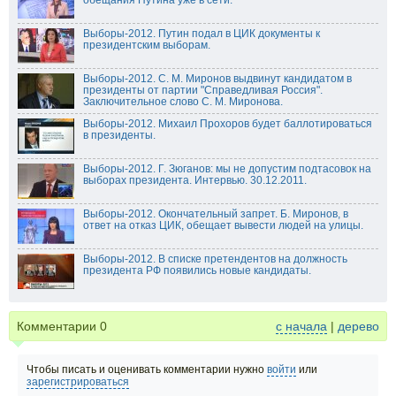
Выборы-2012. Путин подал в ЦИК документы к
президентским выборам.
Выборы-2012. С. М. Миронов выдвинут кандидатом в
президенты от партии "Справедливая Россия".
Заключительное слово С. М. Миронова.
Выборы-2012. Михаил Прохоров будет баллотироваться
в президенты.
Выборы-2012. Г. Зюганов: мы не допустим подтасовок на
выборах президента. Интервью. 30.12.2011.
Выборы-2012. Окончательный запрет. Б. Миронов, в
ответ на отказ ЦИК, обещает вывести людей на улицы.
Выборы-2012. В списке претендентов на должность
президента РФ появились новые кандидаты.
Комментарии
0
с начала
|
дерево
Чтобы писать и оценивать комментарии нужно
войти
или
зарегистрироваться