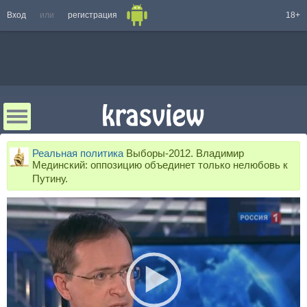
Вход
или
регистрация
18+
Реальная политика
Выборы-2012. Владимир
Мединский: оппозицию объединет только нелюбовь к
Путину.