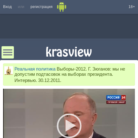
Вход
или
регистрация
18+
Реальная политика
Выборы-2012. Г. Зюганов: мы не
допустим подтасовок на выборах президента.
Интервью. 30.12.2011.