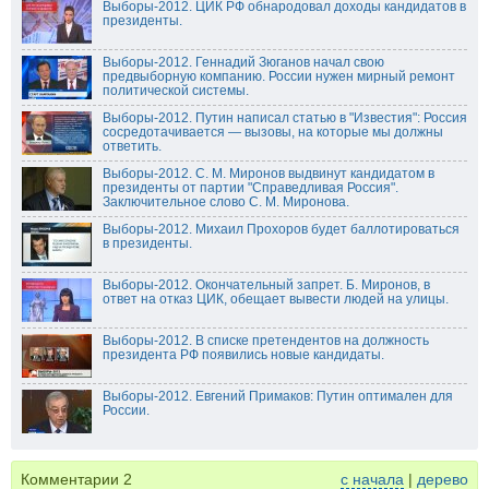
Выборы-2012. ЦИК РФ обнародовал доходы кандидатов в
президенты.
Выборы-2012. Геннадий Зюганов начал свою
предвыборную компанию. России нужен мирный ремонт
политической системы.
Выборы-2012. Путин написал статью в "Известия": Россия
сосредотачивается — вызовы, на которые мы должны
ответить.
Выборы-2012. С. М. Миронов выдвинут кандидатом в
президенты от партии "Справедливая Россия".
Заключительное слово С. М. Миронова.
Выборы-2012. Михаил Прохоров будет баллотироваться
в президенты.
Выборы-2012. Окончательный запрет. Б. Миронов, в
ответ на отказ ЦИК, обещает вывести людей на улицы.
Выборы-2012. В списке претендентов на должность
президента РФ появились новые кандидаты.
Выборы-2012. Евгений Примаков: Путин оптимален для
России.
Комментарии
2
с начала
|
дерево