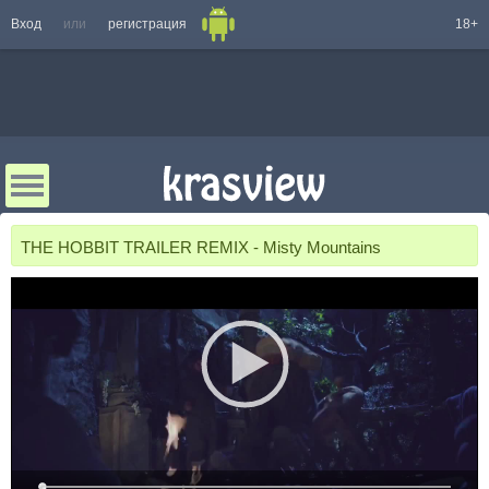
Вход
или
регистрация
18+
THE HOBBIT TRAILER REMIX - Misty Mountains