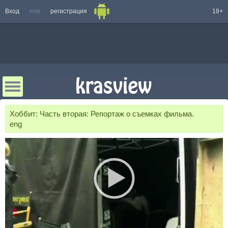
Вход
или
регистрация
18+
Хоббит: Часть вторая: Репортаж о съемках фильма.
eng