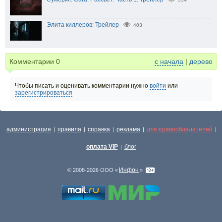
Элита киллеров: Трейлер
403
Комментарии
0
с начала
|
дерево
Чтобы писать и оценивать комментарии нужно
войти
или
зарегистрироваться
администрация
правила
справка
реклама
для правообладателей
|
|
|
|
|
оплата VIP
блог
|
Инфон
© 2008-2026 ООО «
»