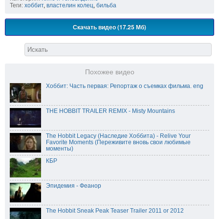
Теги:
хоббит
,
властелин колец
,
бильба
Скачать видео (17.25 Мб)
Похожее видео
Хоббит: Часть первая: Репортаж о съемках фильма. eng
THE HOBBIT TRAILER REMIX - Misty Mountains
The Hobbit Legacy (Наследие Хоббита) - Relive Your
Favorite Moments (Переживите вновь свои любимые
моменты)
КБР
Эпидемия - Феанор
The Hobbit Sneak Peak Teaser Trailer 2011 or 2012