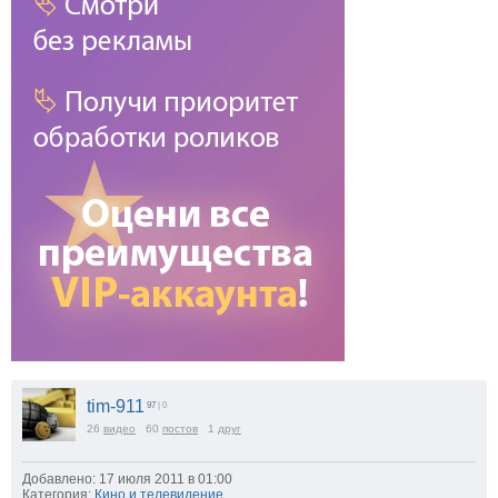
tim-911
97
| 0
26
видео
60
постов
1
друг
Добавлено: 17 июля 2011 в 01:00
Категория:
Кино и телевидение