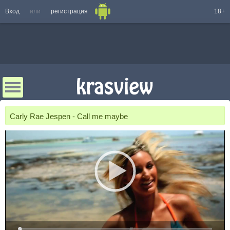
Вход
или
регистрация
18+
Carly Rae Jespen - Call me maybe