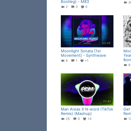
Bootleg) - M83
2
0
0
03:45
Moonlight Sonata [1st
Mode
Movement] - Synthwave
Yea
Iko
6
1
+1
01:41
Man Areas X N-word (TikTok
Get
Remix) (Mashup)
Rem
25
0
+3