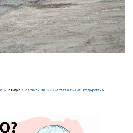
на ↓
к видео «
Вот такой машины не хватает на наших дорогах!
»