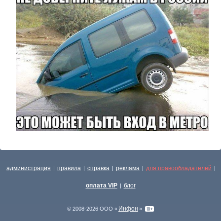
администрация
правила
справка
реклама
для правообладателей
|
|
|
|
|
оплата VIP
блог
|
Инфон
© 2008-2026 ООО «
»