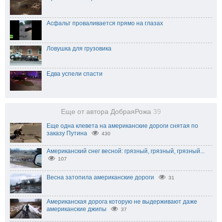
Асфальт проваливается прямо на глазах
Ловушка для грузовика
Едва успели спасти
Еще от автора ДобраяРожа
39
Еще одна клевета на американские дороги снятая по
заказу Путина
430
Американский снег весной: грязный, грязный, грязный...
107
Весна затопила американские дороги
31
Американская дорога которую не выдерживают даже
американские джипы
37