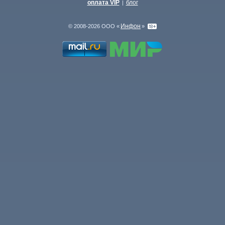
оплата VIP
блог
|
Инфон
© 2008-2026 ООО «
»