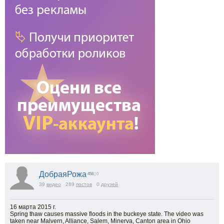
ДобраяРожа
458
| 0
39
видео
289
постов
0
друзей
16 марта 2015 г.
Spring thaw causes massive floods in the buckeye state. The video was
taken near Malvern, Alliance, Salem, Minerva, Canton area in Ohio