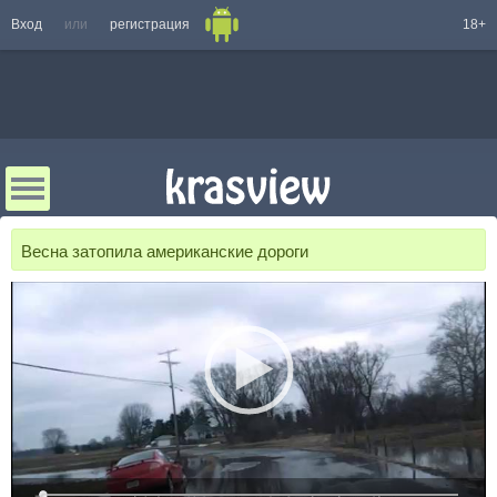
Вход
или
регистрация
18+
Весна затопила американские дороги