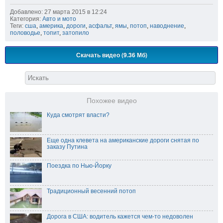
Добавлено: 27 марта 2015 в 12:24
Категория:
Авто и мото
Теги:
сша
,
америка
,
дороги
,
асфальт
,
ямы
,
потоп
,
наводнение
,
половодье
,
топит
,
затопило
Скачать видео (9.36 Мб)
Похожее видео
Куда смотрят власти?
Еще одна клевета на американские дороги снятая по
заказу Путина
Поездка по Нью-Йорку
Традиционный весенний потоп
Дорога в США: водитель кажется чем-то недоволен