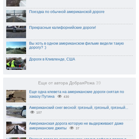
Поездка по обычной американской дороге
Прекрасные калифорнийские дороги!
Вы хоть в одном американском фильме видели такую
дорогу? :)
Дороги в Кливленде, США
Еще от автора ДобраяРожа
39
Еще одна клевета на американские дороги снятая по
заказу Путина
430
Американский снег весной: грязный, грязный, грязный...
107
Американская дорога которую не выдерживают даже
американские джипы
37