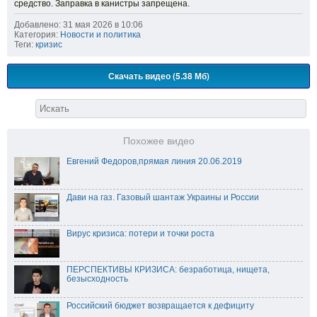
средство. Заправка в канистры запрещена.
Добавлено: 31 мая 2026 в 10:06
Категория:
Новости и политика
Теги:
кризис
Скачать видео (5.38 Мб)
Похожее видео
Евгений Федоров,прямая линия 20.06.2019
Дави на газ. Газовый шантаж Украины и России
Вирус кризиса: потери и точки роста
ПЕРСПЕКТИВЫ КРИЗИСА: безработица, нищета,
безысходность
Российский бюджет возвращается к дефициту