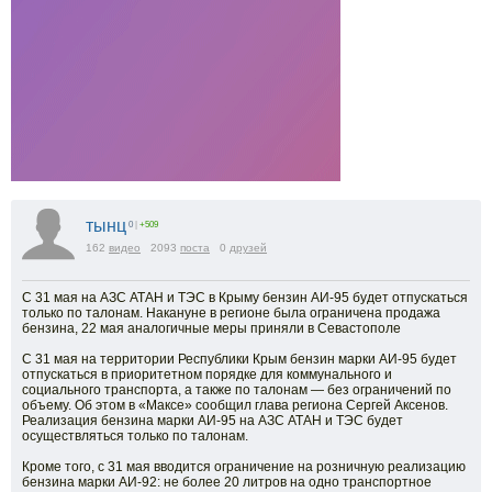
тынц
0
|
+509
162
видео
2093
поста
0
друзей
С 31 мая на АЗС АТАН и ТЭС в Крыму бензин АИ-95 будет отпускаться
только по талонам. Накануне в регионе была ограничена продажа
бензина, 22 мая аналогичные меры приняли в Севастополе
С 31 мая на территории Республики Крым бензин марки АИ-95 будет
отпускаться в приоритетном порядке для коммунального и
социального транспорта, а также по талонам — без ограничений по
объему. Об этом в «Максе» сообщил глава региона Сергей Аксенов.
Реализация бензина марки АИ-95 на АЗС АТАН и ТЭС будет
осуществляться только по талонам.
Кроме того, с 31 мая вводится ограничение на розничную реализацию
бензина марки АИ-92: не более 20 литров на одно транспортное