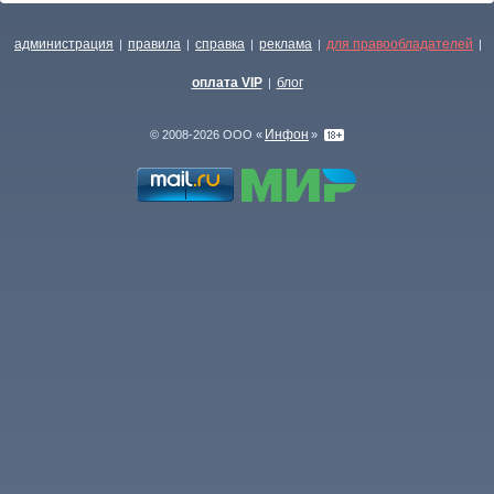
администрация
правила
справка
реклама
для правообладателей
|
|
|
|
|
оплата VIP
блог
|
Инфон
© 2008-2026 ООО «
»