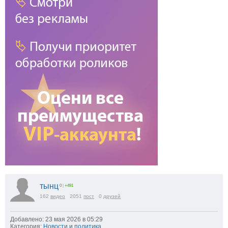
тынц
0
|
+491
162
видео
2051
пост
0
друзей
Добавлено: 23 мая 2026 в 05:29
Категория:
Новости и политика