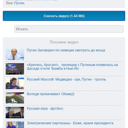
Теги:
Путин.
Скачать видео (1.44 Мб)
Похожее видео
Путин Заговорил по немецки смотреть до конца
«Крепись, братан!»_ проекция с Путиным появилась на
фасаде отеля Трампа в Нью-Йо
Русский Warcraft- Медведев - орк, Путин - тролль
Володя прокачивает Обаму))
Русская игра - футбол.
Электрические партизаны - Боже, храни президента