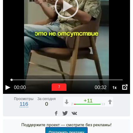
1x
00:00
00:32
6
Просмотры
За сегодня
+11
116
0
2
13
Поддержите проект — смотрите без рекламы!
Отключить рекламу