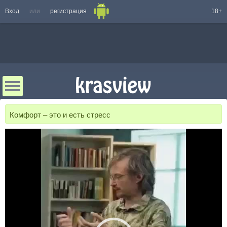
Вход
или
регистрация
18+
Комфорт – это и есть стресс