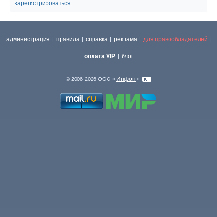
зарегистрироваться
администрация
правила
справка
реклама
для правообладателей
|
|
|
|
|
оплата VIP
блог
|
Инфон
© 2008-2026 ООО «
»