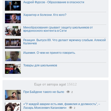
Андрей Фурсов - Образование в опасности
Характер и болезни. Кто кого?
Минобразования срывает защиту школьников от
вредоносного контента в Сети
Реакция. Выпуск 89. Что делает мужчину слабым. Алексей
Калинчев
Ишемия. О чем не принято говорить.
Товары для школьников
Еще от автора agat
15612
При Байдене такого не было
2
«"У каждой аварии есть имя, фамилия и должность", –
Лазарь Моисеевич Каганович»
2