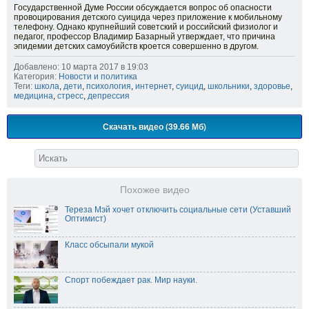
Государственной Думе России обсуждается вопрос об опасности
провоцирования детского суицида через приложение к мобильному
телефону. Однако крупнейший советский и российский физиолог и
педагог, профессор Владимир Базарный утверждает, что причина
эпидемии детских самоубийств кроется совершенно в другом.
Добавлено: 10 марта 2017 в 19:03
Категория:
Новости и политика
Теги:
школа
,
дети
,
психология
,
интернет
,
суицид
,
школьники
,
здоровье
,
медицина
,
стресс
,
депрессия
Скачать видео (39.66 Мб)
Похожее видео
Тереза Мэй хочет отключить социальные сети (Уставший
Оптимист)
Класс обсыпали мукой
Спорт побеждает рак. Мир науки.