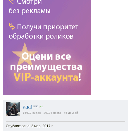
agat
25482
|
+1
15612
видео
20104
поста
45
друзей
Опубликовано: 3 мар. 2017 г.