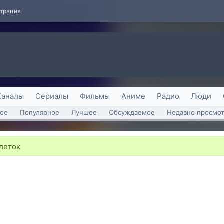
страция
Каналы
Сериалы
Фильмы
Аниме
Радио
Люди
ое
Популярное
Лучшее
Обсуждаемое
Недавно просмо
блеток