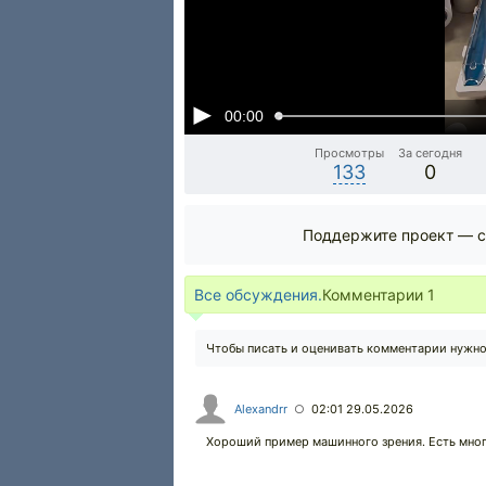
00:00
Просмотры
За сегодня
133
0
Поддержите проект — с
Все обсуждения.
Комментарии
1
Чтобы писать и оценивать комментарии нужн
Alexandrr
02:01 29.05.2026
○
Хороший пример машинного зрения. Есть мног