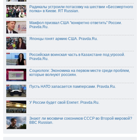
Радикалы устроили потасовку на шествии «Бессмертного
полка» в Киеве. RT Russian.
Макфол призвал США "конкретно ответить" России.
Pravda.Ru.
Японцы гонят армию США. Pravda.Ru.
Российская воинская часть в Казахстане под угрозой.
Pravda.Ru.
Социологи: Экономика на первом месте среди проблем,
которые волнуют россиян.
Пусть НАТО запасается памперсами. Pravda.Ru.
У России будет свой Египет. Pravda.Ru.
Знают ли москвичи союзников СССР во Второй мировой?
BBC Russian.