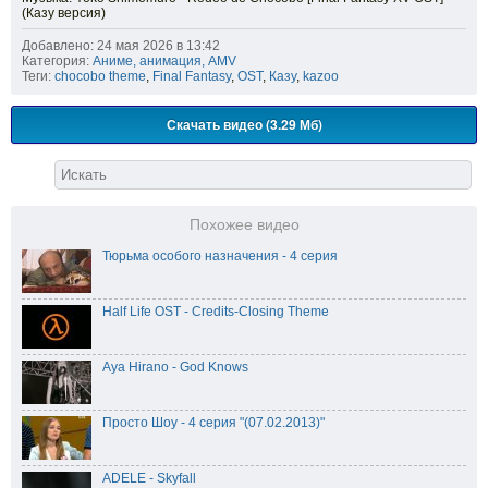
(Казу версия)
Добавлено: 24 мая 2026 в 13:42
Категория:
Аниме, анимация, AMV
Теги:
chocobo theme
,
Final Fantasy
,
OST
,
Казу
,
kazoo
Скачать видео (3.29 Мб)
Похожее видео
Тюрьма особого назначения - 4 серия
Half Life OST - Credits-Closing Theme
Aya Hirano - God Knows
Просто Шоу - 4 серия "(07.02.2013)"
ADELE - Skyfall