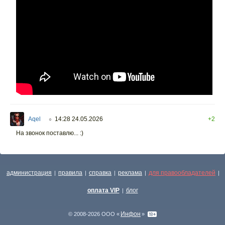
Aqel
14:28 24.05.2026
+2
○
На звонок поставлю... :)
администрация
правила
справка
реклама
для правообладателей
|
|
|
|
|
оплата VIP
блог
|
Инфон
© 2008-2026 ООО «
»