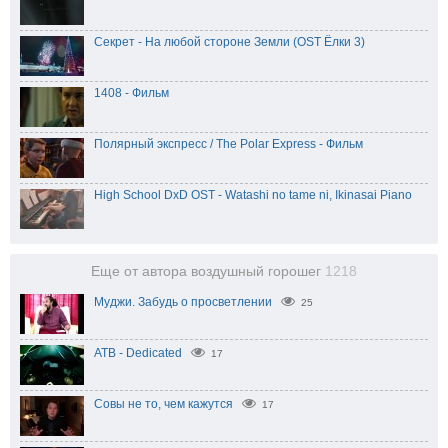
Секрет - На любой стороне Земли (OST Ёлки 3)
1408 - Фильм
Полярный экспресс / The Polar Express - Фильм
High School DxD OST - Watashi no tame ni, Ikinasai Piano
Еще от автора воздушный горошег
1218
Муджи. Забудь о просветлении
25
ATB - Dedicated
17
Совы не то, чем кажутся
17