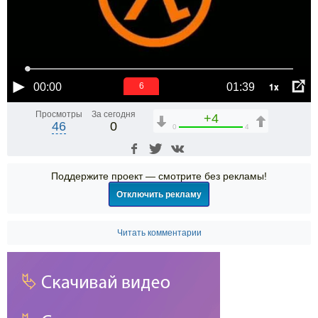
1x
00:00
01:39
6
Просмотры
За сегодня
+4
46
0
0
4
Поддержите проект — смотрите без рекламы!
Отключить рекламу
Читать комментарии