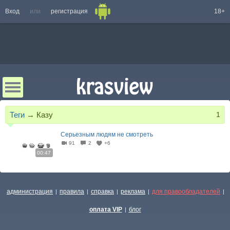
Вход
или
регистрация
18+
Теги
→
Казу
1
Серьезным людям не смотреть
91
2
+6
00:47
администрация
правила
справка
реклама
для правообладателей
|
|
|
|
|
оплата VIP
блог
|